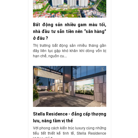
Bất động sản nhiều gam màu tối,
nhà đầu tư sẵn tiền nên “săn hàng”
ở đâu ?
Thị trường bất động sản nhiều tháng gần
đây liên tục gặp khó khăn khi dòng vốn bị
hạn chế, nguồn cu...
Stella Residence - đẳng cấp thượng
lưu, nâng tầm vị thế
Với phong cách kiến trúc luxury cùng những
tiểu tiết thiết kế tinh tế, Stella Residence