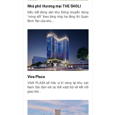
Nhà phố thương mại THE SHOLI
Nếu bất động sản khu Đông chuyển động
“nóng sốt” theo từng nhịp hạ tầng, thì Quận
Bình Tân của khu ...
Viva Plaza
VIVA PLAZA sở hữu vị trí vàng tại khu vực
Nam Sài Gòn với ưu thế vượt trội về kết nối
giao thô...