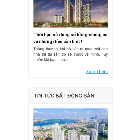
Thời hạn sử dụng sổ hồng chung cư
và những điều cần biết !
Thông thường, khi bỏ tiền ra mua một căn
nhà thì tài sản đó sẽ thuộc về mình. Tuy
nhiên khi bạn mua...
Xem Thêm
TIN TỨC BẤT ĐỘNG SẢN