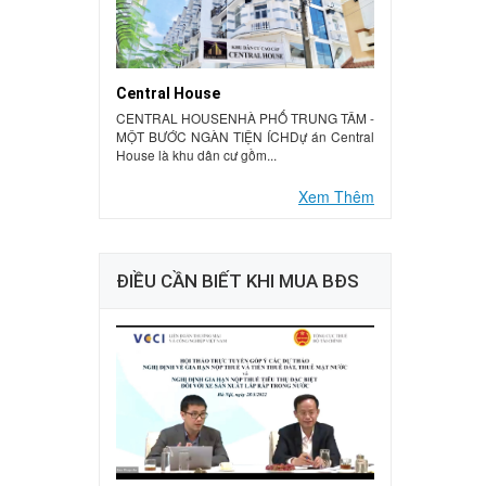
Central House
CENTRAL HOUSENHÀ PHỐ TRUNG TÂM -
MỘT BƯỚC NGÀN TIỆN ÍCHDự án Central
House là khu dân cư gồm...
Xem Thêm
ĐIỀU CẦN BIẾT KHI MUA BĐS