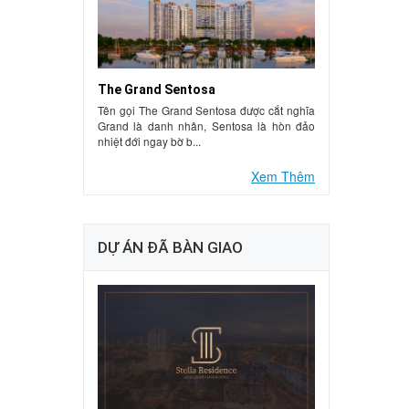
The Grand Sentosa
Tên gọi The Grand Sentosa được cắt nghĩa
Grand là danh nhân, Sentosa là hòn đảo
nhiệt đới ngay bờ b...
Xem Thêm
DỰ ÁN ĐÃ BÀN GIAO