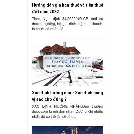
Hướng dẫn gia hạn thuế và tiền thuê
đất năm 2022
Theo Nghị định 34/2022/NĐ-CP, một số
doanh nghiệp, hộ gia đình, hộ kinh doanh,
tổ chức, cá nhân sẽ...
Xác định hướng nhà - Xác định cung
vị sao cho đúng ?
XÁC ĐỊNH HƯỚNG NHÀHướng thường
được xem là nơi đón nhận Dương Khí nhiều
nhất, đó có thể là nơi có c...