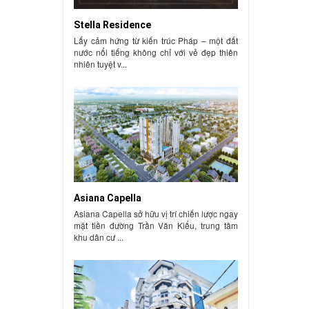
Stella Residence
Lấy cảm hứng từ kiến trúc Pháp – một đất
nước nổi tiếng không chỉ với vẻ đẹp thiên
nhiên tuyệt v...
Asiana Capella
Asiana Capella sở hữu vị trí chiến lược ngay
mặt tiền đường Trần Văn Kiểu, trung tâm
khu dân cư ...