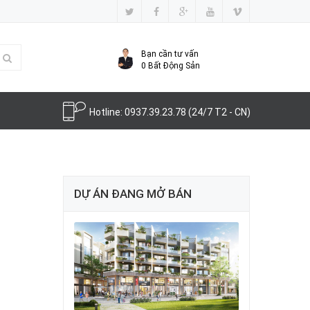
Bạn cần tư vấn
0
Bất Động Sản
Hotline:
0937.39.23.78
(24/7 T2 - CN)
DỰ ÁN ĐANG MỞ BÁN