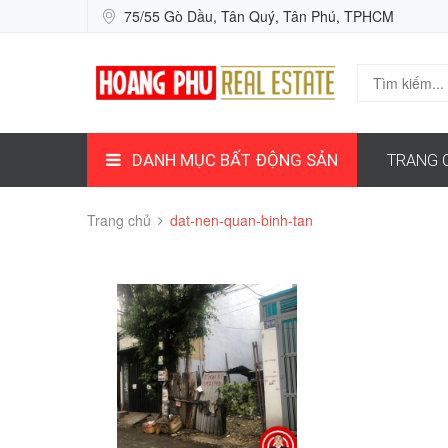
75/55 Gò Dầu, Tân Quý, Tân Phú, TPHCM
DANH MỤC BẤT ĐỘNG SẢN
TRANG 
Trang chủ
dat-nen-quan-binh-tan