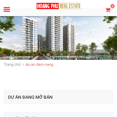
0
Trang chủ
du-an-tiem-nang
DỰ ÁN ĐANG MỞ BÁN