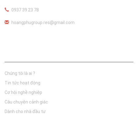
0937 39 23 78
hoangphugroup.res@gmail.com
Thông tin công ty
Chúng tôi là ai ?
Tin tức hoạt động
Cơ hội nghề nghiệp
Câu chuyện cảnh giác
Dành cho nhà đầu tư