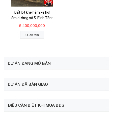
Đất lọt khe hẻm xe hơi
8m đường số 5, Bình Tânr
5,400,000,000
Quan tâm
DỰ ÁN ĐANG MỞ BÁN
DỰ ÁN ĐÃ BÀN GIAO
ĐIỀU CẦN BIẾT KHI MUA BĐS