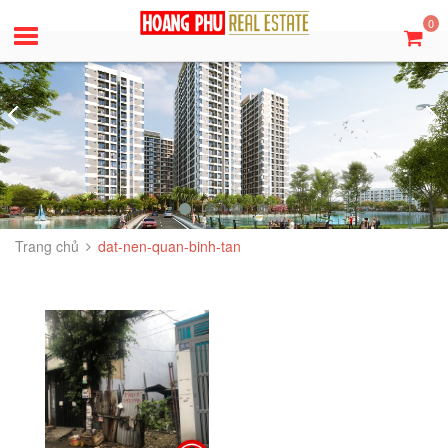
0
Trang chủ
dat-nen-quan-binh-tan