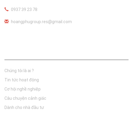
0937 39 23 78
hoangphugroup.res@gmail.com
Thông tin công ty
Chúng tôi là ai ?
Tin tức hoạt động
Cơ hội nghề nghiệp
Câu chuyện cảnh giác
Dành cho nhà đầu tư