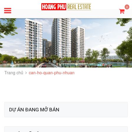
0
Trang chủ
can-ho-quan-phu-nhuan
DỰ ÁN ĐANG MỞ BÁN