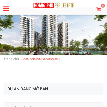
0
Trang chủ
dat-nen-ba-ria-vung-tau
DỰ ÁN ĐANG MỞ BÁN