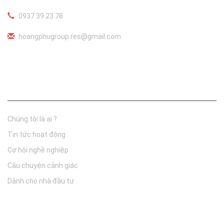
0937 39 23 78
hoangphugroup.res@gmail.com
Thông tin công ty
Chúng tôi là ai ?
Tin tức hoạt động
Cơ hội nghề nghiệp
Câu chuyện cảnh giác
Dành cho nhà đầu tư