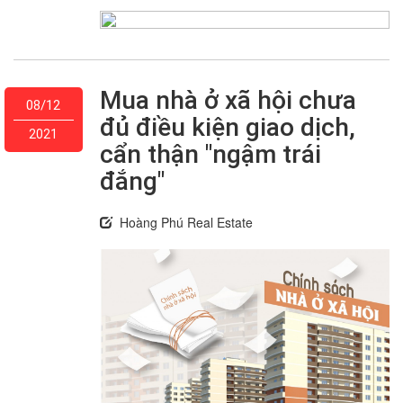
Mua nhà ở xã hội chưa
08/12
đủ điều kiện giao dịch,
2021
cẩn thận "ngậm trái
đắng"
Hoàng Phú Real Estate