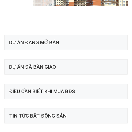
DỰ ÁN ĐANG MỞ BÁN
DỰ ÁN ĐÃ BÀN GIAO
ĐIỀU CẦN BIẾT KHI MUA BĐS
TIN TỨC BẤT ĐỘNG SẢN