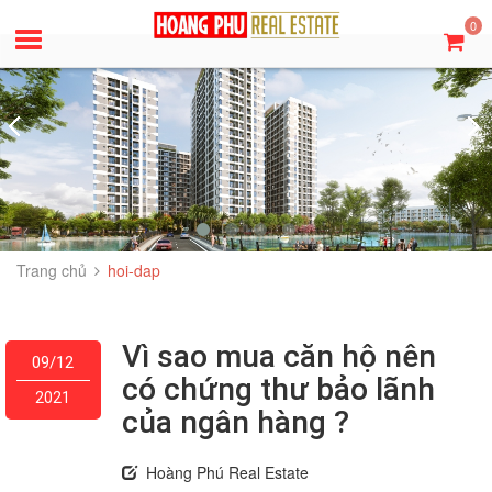
0
Trang chủ
hoi-dap
Vì sao mua căn hộ nên
09/12
có chứng thư bảo lãnh
2021
của ngân hàng ?
Hoàng Phú Real Estate