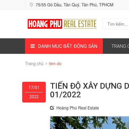
75/55 Gò Dầu, Tân Quý, Tân Phú, TPHCM
DANH MỤC BẤT ĐỘNG SẢN
TRANG 
Trang chủ
tien-do
TIẾN ĐỘ XÂY DỰNG 
17/01
01/2022
2022
Hoàng Phú Real Estate