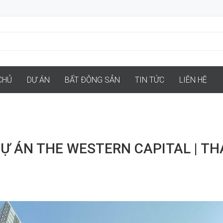
CHỦ
DỰ ÁN
BẤT ĐỘNG SẢN
TIN TỨC
LIÊN HỆ
DỰ ÁN THE WESTERN CAPITAL | T