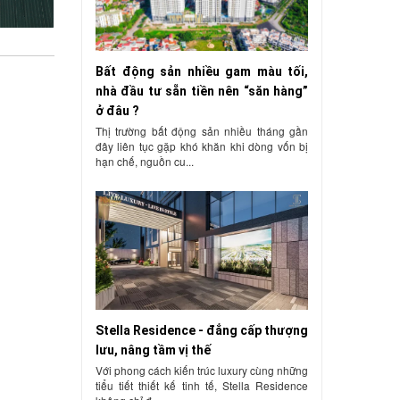
Bất động sản nhiều gam màu tối,
nhà đầu tư sẵn tiền nên “săn hàng”
ở đâu ?
Thị trường bất động sản nhiều tháng gần
đây liên tục gặp khó khăn khi dòng vốn bị
hạn chế, nguồn cu...
Stella Residence - đẳng cấp thượng
lưu, nâng tầm vị thế
Với phong cách kiến trúc luxury cùng những
tiểu tiết thiết kế tinh tế, Stella Residence