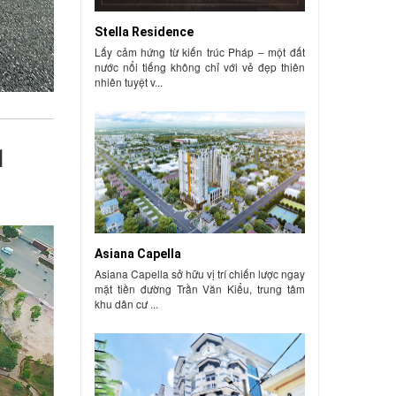
Stella Residence
Lấy cảm hứng từ kiến trúc Pháp – một đất
nước nổi tiếng không chỉ với vẻ đẹp thiên
nhiên tuyệt v...
1
Asiana Capella
Asiana Capella sở hữu vị trí chiến lược ngay
mặt tiền đường Trần Văn Kiểu, trung tâm
khu dân cư ...