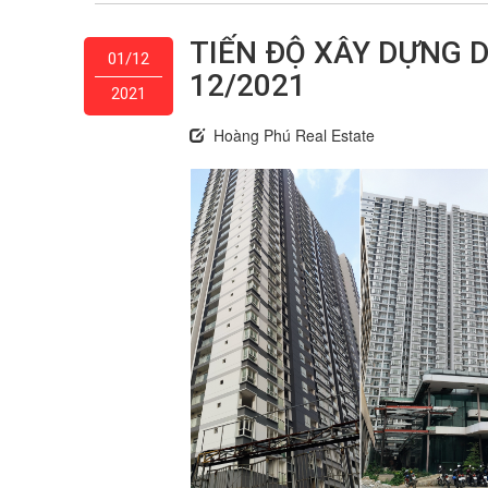
TIẾN ĐỘ XÂY DỰNG 
01/12
12/2021
2021
Hoàng Phú Real Estate