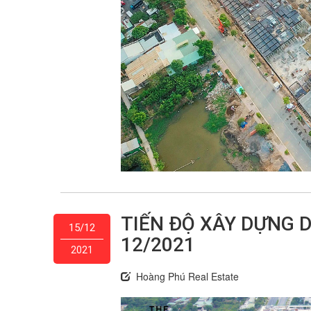
TIẾN ĐỘ XÂY DỰNG D
15/12
12/2021
2021
Hoàng Phú Real Estate