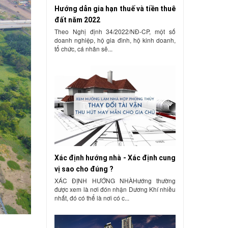
Hướng dẫn gia hạn thuế và tiền thuê
đất năm 2022
Theo Nghị định 34/2022/NĐ-CP, một số
doanh nghiệp, hộ gia đình, hộ kinh doanh,
tổ chức, cá nhân sẽ...
Xác định hướng nhà - Xác định cung
vị sao cho đúng ?
XÁC ĐỊNH HƯỚNG NHÀHướng thường
được xem là nơi đón nhận Dương Khí nhiều
nhất, đó có thể là nơi có c...