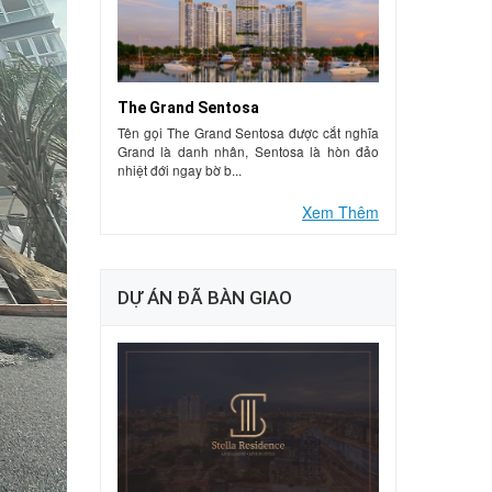
The Grand Sentosa
Tên gọi The Grand Sentosa được cắt nghĩa
Grand là danh nhân, Sentosa là hòn đảo
nhiệt đới ngay bờ b...
Xem Thêm
DỰ ÁN ĐÃ BÀN GIAO