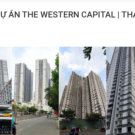
DỰ ÁN THE WESTERN CAPITAL | T