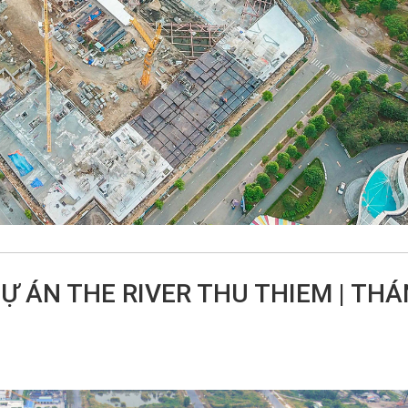
Ự ÁN THE RIVER THU THIEM | TH