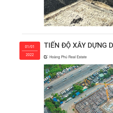
TIẾN ĐỘ XÂY DỰNG D
01/01
2022
Hoàng Phú Real Estate