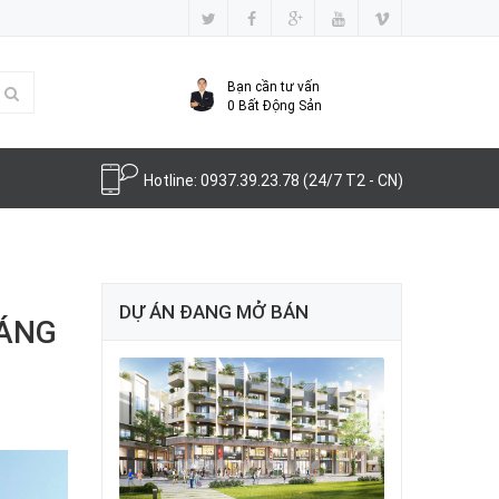
Bạn cần tư vấn
0
Bất Động Sản
Hotline:
0937.39.23.78
(24/7 T2 - CN)
DỰ ÁN ĐANG MỞ BÁN
HÁNG