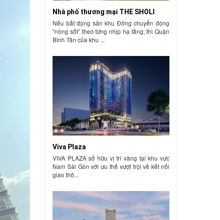
Nhà phố thương mại THE SHOLI
Nếu bất động sản khu Đông chuyển động
“nóng sốt” theo từng nhịp hạ tầng, thì Quận
Bình Tân của khu ...
Viva Plaza
VIVA PLAZA sở hữu vị trí vàng tại khu vực
Nam Sài Gòn với ưu thế vượt trội về kết nối
giao thô...