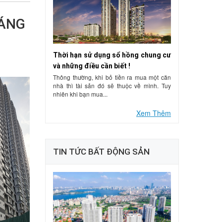
HÁNG
Thời hạn sử dụng sổ hồng chung cư
và những điều cần biết !
Thông thường, khi bỏ tiền ra mua một căn
nhà thì tài sản đó sẽ thuộc về mình. Tuy
nhiên khi bạn mua...
Xem Thêm
TIN TỨC BẤT ĐỘNG SẢN