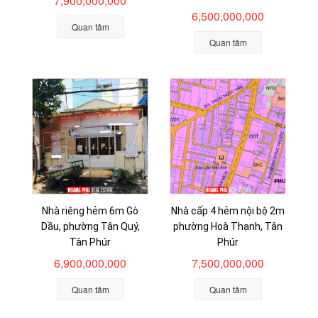
7,900,000,000
6,500,000,000
Quan tâm
Quan tâm
Nhà riêng hẻm 6m Gò
Nhà cấp 4 hẻm nội bộ 2m
Dầu, phường Tân Quý,
phường Hoà Thạnh, Tân
Tân Phúr
Phúr
6,900,000,000
7,500,000,000
Quan tâm
Quan tâm