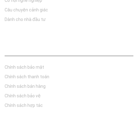
Cơ hội nghề nghiệp
Câu chuyện cảnh giác
Dành cho nhà đầu tư
Chính sách
Chính sách bảo mật
Chính sách thanh toán
Chính sách bán hàng
Chính sách bảo vệ
Chính sách hợp tác
Đăng ký nhận tin