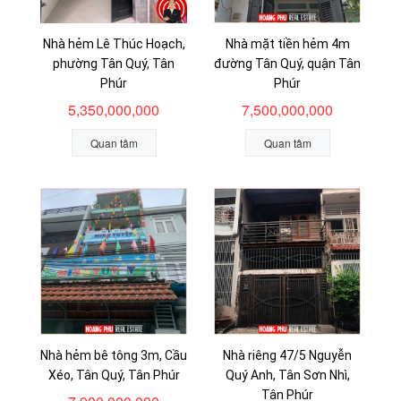
Nhà hẻm Lê Thúc Hoạch,
Nhà mặt tiền hẻm 4m
phường Tân Quý, Tân
đường Tân Quý, quận Tân
Phúr
Phúr
5,350,000,000
7,500,000,000
Quan tâm
Quan tâm
Nhà hẻm bê tông 3m, Cầu
Nhà riêng 47/5 Nguyễn
Xéo, Tân Quý, Tân Phúr
Quý Anh, Tân Sơn Nhì,
Tân Phúr