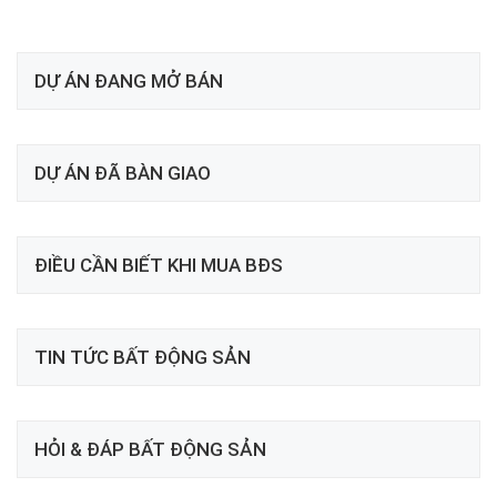
DỰ ÁN ĐANG MỞ BÁN
DỰ ÁN ĐÃ BÀN GIAO
ĐIỀU CẦN BIẾT KHI MUA BĐS
TIN TỨC BẤT ĐỘNG SẢN
HỎI & ĐÁP BẤT ĐỘNG SẢN