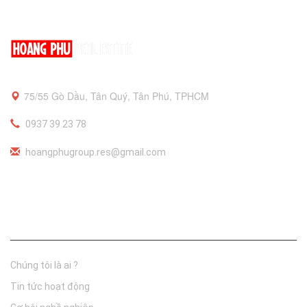
75/55 Gò Dầu, Tân Quý, Tân Phú, TPHCM
0937 39 23 78
hoangphugroup.res@gmail.com
Thông tin công ty
Chúng tôi là ai ?
Tin tức hoạt động