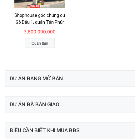
Shophouse góc chung cư
Gò Dầu 1, quận Tân Phúr
7,600,000,000
Quan tâm
DỰ ÁN ĐANG MỞ BÁN
DỰ ÁN ĐÃ BÀN GIAO
ĐIỀU CẦN BIẾT KHI MUA BĐS