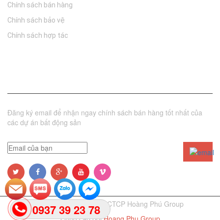
Chính sách bán hàng
Chính sách bảo vệ
Chính sách hợp tác
Đăng ký nhận tin
Đăng ký email để nhận ngay chính sách bán hàng tốt nhất của
các dự án bất động sản
© Bản quyền thuộc về CTCP Hoàng Phú Group
0937 39 23 78
Cung cấp bởi
Hoang Phu Group