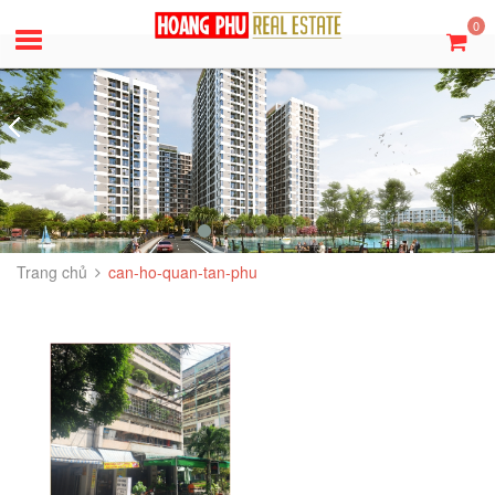
0
Trang chủ
can-ho-quan-tan-phu